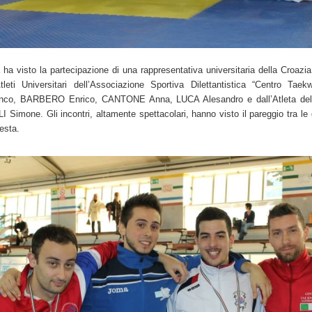
 ha visto la partecipazione di una rappresentativa universitaria della Croa
tleti Universitari dell’Associazione Sportiva Dilettantistica “Centro T
anco, BARBERO Enrico, CANTONE Anna, LUCA Alesandro e dall’Atleta de
 Simone. Gli incontri, altamente spettacolari, hanno visto il pareggio tra le
testa.