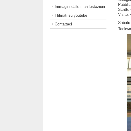
Pubblic
Immagini dalle manifestazioni
Scritto
Visite:
I filmati su youtube
Sabato 
Contattaci
Taekwon