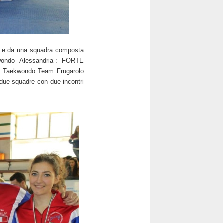
zia e da una squadra composta
aekwondo Alessandria”: FORTE
l Taekwondo Team Frugarolo
 due squadre con due incontri