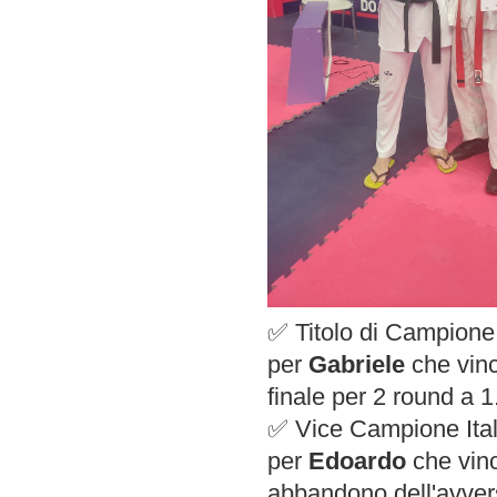
✅️ Titolo di Campione
per
Gabriele
che vinc
finale per 2 round a 1
✅️ Vice Campione Ital
per
Edoardo
che vinc
abbandono dell'avvers