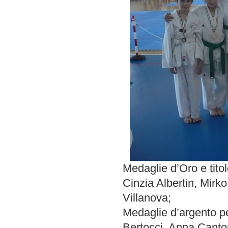
Medaglie d’Oro e tito
Cinzia Albertin, Mirk
Villanova;
Medaglie d’argento pe
Bertocci, Anna Canto