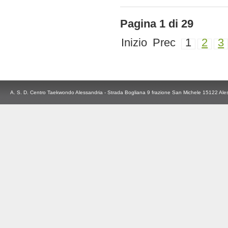
Pagina 1 di 29
Inizio
Prec
1
2
3
A. S. D. Centro Taekwondo Alessandria - Strada Bogliana 9 frazione San Michele 15122 Ale