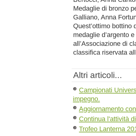
Medaglie di bronzo pe
Galliano, Anna Fortu
Quest’ottimo bottino d
medaglie d’argento e
all’Associazione di cl
classifica riservata a
Altri articoli...
Campionati Univers
impegno.
Aggiornamento conti
Continua l'attività 
Trofeo Lanterna 20