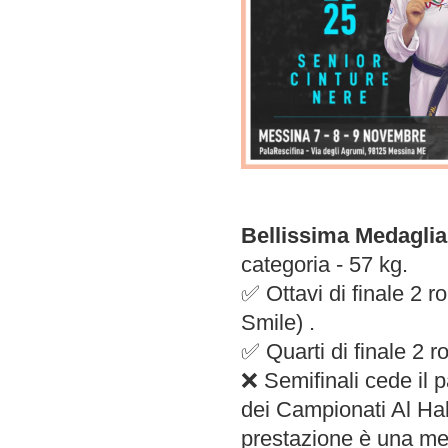
Bellissima Medaglia
categoria - 57 kg.
✅️ Ottavi di finale 2
Smile) .
✅️ Quarti di finale 2
❌️ Semifinali cede il 
dei Campionati Al Ha
prestazione è una mer