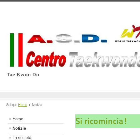
Tae Kwon Do
Sei qui:
Home
Notizie
Si ricomincia!
Home
Notizie
La società