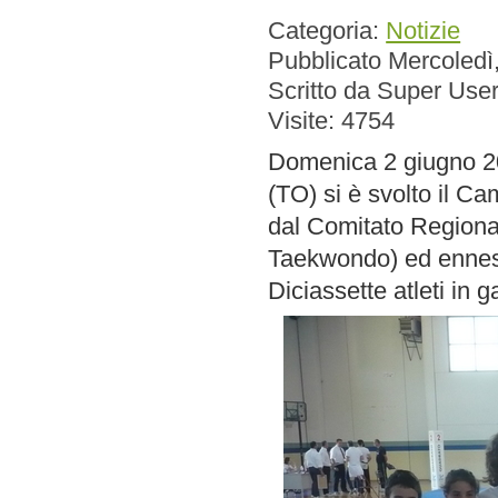
Categoria:
Notizie
Pubblicato Mercoledì
Scritto da Super Use
Visite: 4754
Domenica 2 giugno 20
(TO) si è svolto il 
dal Comitato Regional
Taekwondo) ed ennesi
Diciassette atleti in 