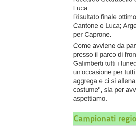
Luca.
Risultato finale ottim
Cantone e Luca; Arge
per Caprone.
Come avviene da parecc
presso il parco di fro
Galimberti tutti i lu
un'occasione per tutti
aggrega e ci si allena
costume", sia per avvi
aspettiamo.
Campionati regio