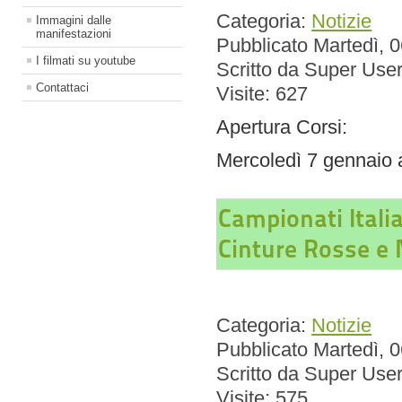
Categoria:
Notizie
Immagini dalle
manifestazioni
Pubblicato Martedì, 
I filmati su youtube
Scritto da Super Use
Contattaci
Visite: 627
Apertura Corsi:
Mercoledì 7 gennaio 
Campionati Itali
Cinture Rosse e 
Categoria:
Notizie
Pubblicato Martedì, 
Scritto da Super Use
Visite: 575