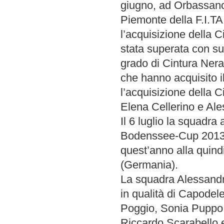
giugno, ad Orbassano
Piemonte della F.I.TA
l’acquisizione della 
stata superata con su
grado di Cintura Nera
che hanno acquisito i
l’acquisizione della 
Elena Cellerino e Al
Il 6 luglio la squadra 
Bodenssee-Cup 2013,
quest’anno alla quind
(Germania).
La squadra Alessandr
in qualità di Capodele
Poggio, Sonia Puppo,
Riccardo Scarabello e