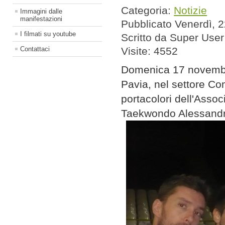
Categoria:
Notizie
Immagini dalle
manifestazioni
Pubblicato Venerdì,
I filmati su youtube
Scritto da Super User
Contattaci
Visite: 4552
Domenica 17 novembre
Pavia, nel settore C
portacolori dell'Assoc
Taekwondo Alessandr