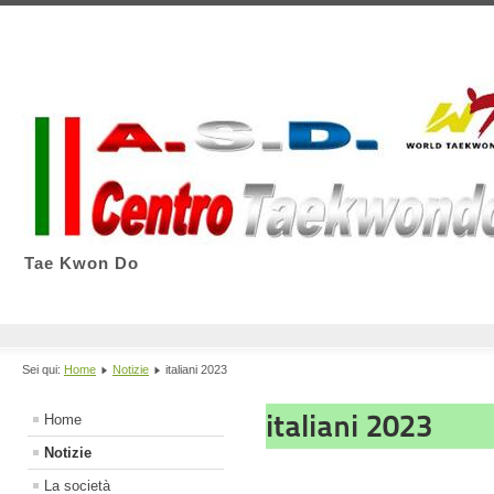
Tae Kwon Do
Sei qui:
Home
Notizie
italiani 2023
italiani 2023
Home
Notizie
La società