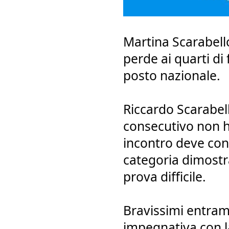
Martina Scarabello
perde ai quarti di
posto nazionale.
Riccardo Scarabell
consecutivo non ha
incontro deve conf
categoria dimostra
prova difficile.
Bravissimi entram
impegnativa con la