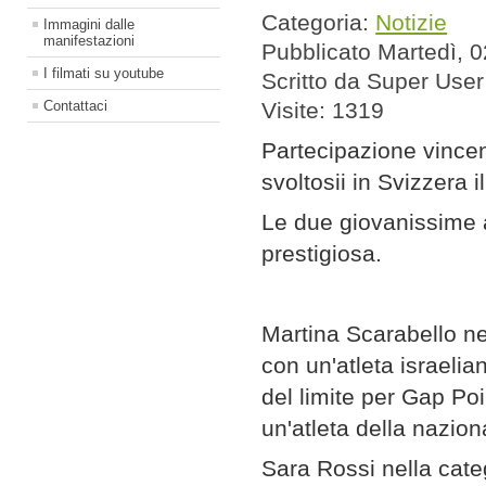
Categoria:
Notizie
Immagini dalle
manifestazioni
Pubblicato Martedì,
I filmati su youtube
Scritto da Super User
Contattaci
Visite: 1319
Partecipazione vincen
svoltosii in Svizzera i
Le due giovanissime a
prestigiosa.
Martina Scarabello ne
con un'atleta israelia
del limite per Gap Poi
un'atleta della nazion
Sara Rossi nella categ