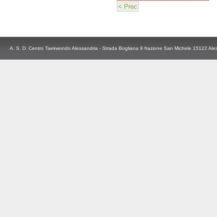
< Prec
A. S. D. Centro Taekwondo Alessandria - Strada Bogliana 9 frazione San Michele 15122 Ale