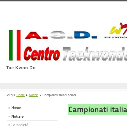
Tae Kwon Do
Sei qui:
Home
Notizie
Campionati italiani senior
Campionati italia
Home
Notizie
La società