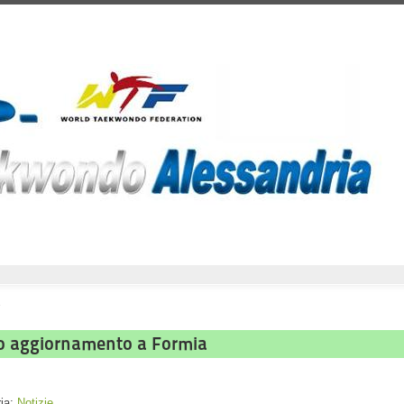
o aggiornamento a Formia
ria:
Notizie