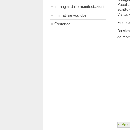
Pubbli
Immagini dalle manifestazioni
Scritto
Visite:
I filmati su youtube
Fine se
Contattaci
Da Ales
da Momb
< Prec