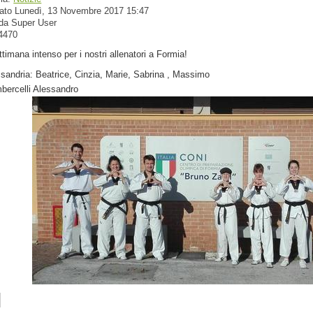
cato Lunedì, 13 Novembre 2017 15:47
 da Super User
 4470
ttimana intenso per i nostri allenatori a Formia!
sandria: Beatrice, Cinzia, Marie, Sabrina , Massimo
ercelli Alessandro