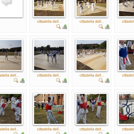
cittadella dell...
cittadella dell...
cittadel
adella dell...
cittadella dell...
cittadella dell...
cittadel
adella dell...
cittadella dell...
cittadella dell...
cittadel