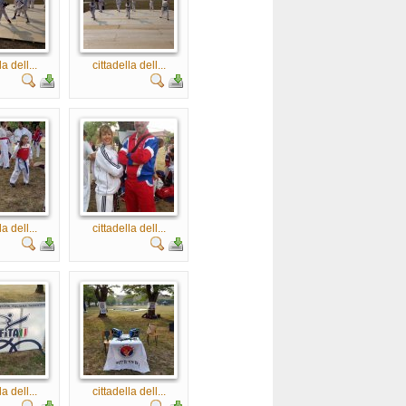
la dell...
cittadella dell...
la dell...
cittadella dell...
la dell...
cittadella dell...