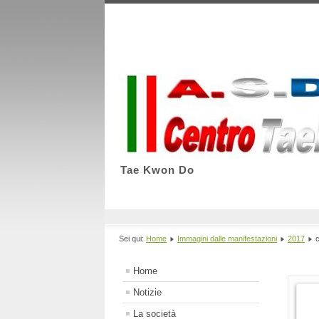
Tae Kwon Do
Sei qui:
Home
Immagini dalle manifestazioni
2017
c
Home
Notizie
La società