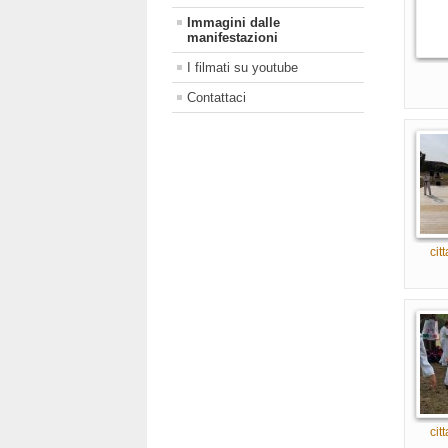
Immagini dalle
manifestazioni
I filmati su youtube
Contattaci
citt
citt