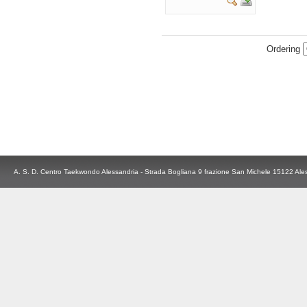
Ordering
A. S. D. Centro Taekwondo Alessandria - Strada Bogliana 9 frazione San Michele 15122 Ale